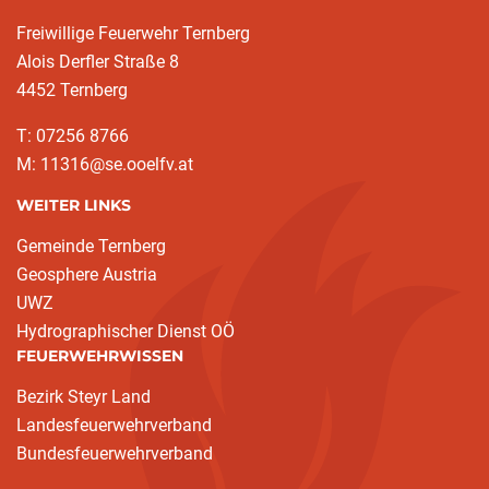
Freiwillige Feuerwehr Ternberg
Alois Derfler Straße 8
4452 Ternberg
T: 07256 8766
M: 11316@se.ooelfv.at
WEITER LINKS
Gemeinde Ternberg
Geosphere Austria
UWZ
Hydrographischer Dienst OÖ
FEUERWEHRWISSEN
Bezirk Steyr Land
Landesfeuerwehrverband
Bundesfeuerwehrverband