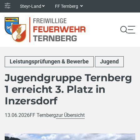
Steyr-Land
FF Ternberg
Leistungsprüfungen & Bewerbe
Jugend
Jugendgruppe Ternberg
1 erreicht 3. Platz in
Inzersdorf
13.06.2026
FF Ternberg
zur Übersicht