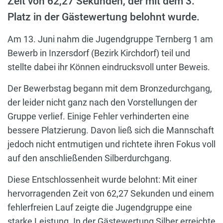
Zeit von 62,27 Sekunden, der mit dem 3.
Platz in der Gästewertung belohnt wurde.
Am 13. Juni nahm die Jugendgruppe Ternberg 1 am
Bewerb in Inzersdorf (Bezirk Kirchdorf) teil und
stellte dabei ihr Können eindrucksvoll unter Beweis.
Der Bewerbstag begann mit dem Bronzedurchgang,
der leider nicht ganz nach den Vorstellungen der
Gruppe verlief. Einige Fehler verhinderten eine
bessere Platzierung. Davon ließ sich die Mannschaft
jedoch nicht entmutigen und richtete ihren Fokus voll
auf den anschließenden Silberdurchgang.
Diese Entschlossenheit wurde belohnt: Mit einer
hervorragenden Zeit von 62,27 Sekunden und einem
fehlerfreien Lauf zeigte die Jugendgruppe eine
starke Leistung. In der Gästewertung Silber erreichte