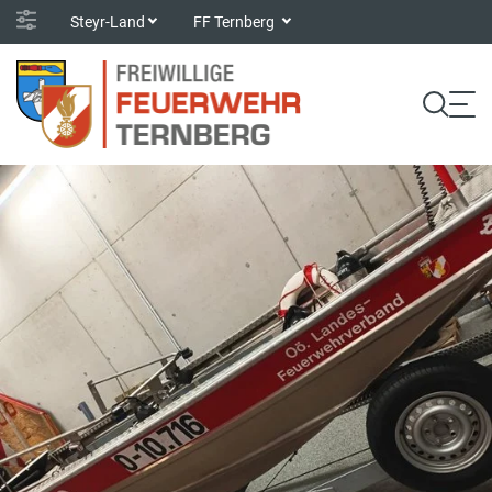
Steyr-Land
FF Ternberg