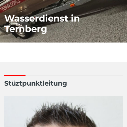
Wasserdienst in
Ternberg
Stüztpunktleitung