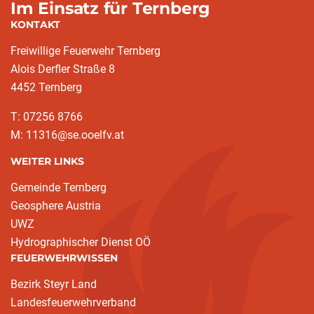
Im Einsatz für Ternberg
KONTAKT
Freiwillige Feuerwehr Ternberg
Alois Derfler Straße 8
4452 Ternberg
T: 07256 8766
M: 11316@se.ooelfv.at
WEITER LINKS
Gemeinde Ternberg
Geosphere Austria
UWZ
Hydrographischer Dienst OÖ
FEUERWEHRWISSEN
Bezirk Steyr Land
Landesfeuerwehrverband