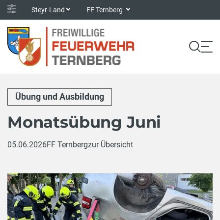
Steyr-Land
FF Ternberg
Übung und Ausbildung
Monatsübung Juni
05.06.2026
FF Ternberg
zur Übersicht