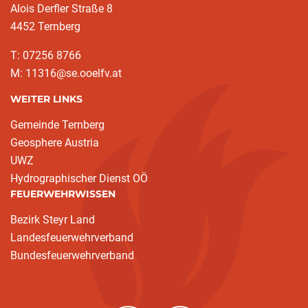
Alois Derfler Straße 8
4452 Ternberg
T: 07256 8766
M: 11316@se.ooelfv.at
WEITER LINKS
Gemeinde Ternberg
Geosphere Austria
UWZ
Hydrographischer Dienst OÖ
FEUERWEHRWISSEN
Bezirk Steyr Land
Landesfeuerwehrverband
Bundesfeuerwehrverband