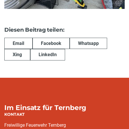
Diesen Beitrag teilen:
Email
Facebook
Whatsapp
Xing
LinkedIn
Im Einsatz für Ternberg
KONTAKT
Freiwillige Feuerwehr Ternberg