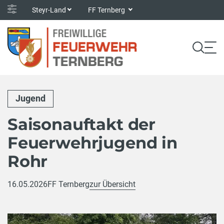
Steyr-Land
FF Ternberg
Jugend
Saisonauftakt der
Feuerwehrjugend in
Rohr
16.05.2026
FF Ternberg
zur Übersicht