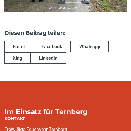
Diesen Beitrag teilen:
Email
Facebook
Whatsapp
Xing
LinkedIn
Im Einsatz für Ternberg
KONTAKT
Freiwillige Feuerwehr Ternberg