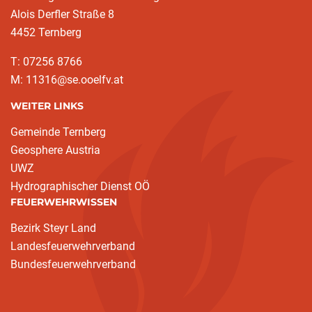
Alois Derfler Straße 8
4452 Ternberg
T: 07256 8766
M: 11316@se.ooelfv.at
WEITER LINKS
Gemeinde Ternberg
Geosphere Austria
UWZ
Hydrographischer Dienst OÖ
FEUERWEHRWISSEN
Bezirk Steyr Land
Landesfeuerwehrverband
Bundesfeuerwehrverband