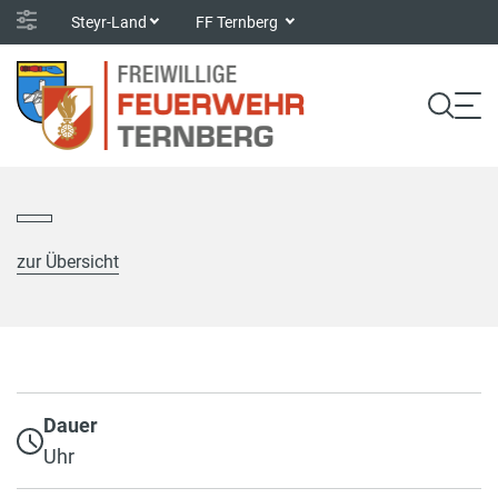
Steyr-Land
FF Ternberg
zur Übersicht
Dauer
Uhr