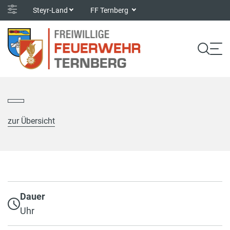
Steyr-Land
FF Ternberg
zur Übersicht
Dauer
Uhr